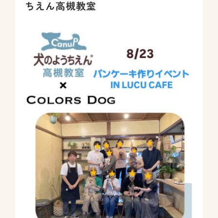
ちえん高槻教室
BLOG
NEWS
店舗紹介
堀江教室
吹田教室
高槻教室
canup公式
堀江教室
吹田教室
高槻教