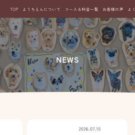
TOP
ようちえんについて
コース＆料金一覧
お客様の声
よ
NEWS
2026.07.10