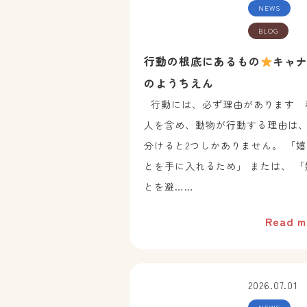
NEWS
BLOG
行動の根底にあるもの
キャ
のようちえん
行動には、必ず理由があります 
人を含め、動物が行動する理由は
分けると2つしかありません。 「
とを手に入れるため」 または、 「
とを避……
Read m
2026.07.01