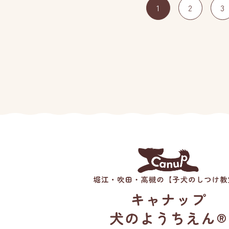
1
2
3