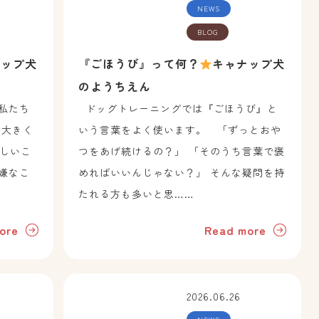
NEWS
BLOG
ナップ犬
『ごほうび』って何？
キャナップ犬
のようちえん
私たち
ドッグトレーニングでは『ごほうび』と
、大きく
いう言葉をよく使います。 「ずっとおや
嬉しいこ
つをあげ続けるの？」 「そのうち言葉で褒
嫌なこ
めればいいんじゃない？」 そんな疑問を持
たれる方も多いと思……
ore
Read more
2026.06.26