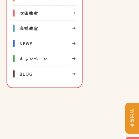
吹田教室
高槻教室
NEWS
キャンペーン
BLOG
堀江教室