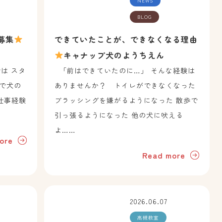
NEWS
BLOG
募集
できていたことが、できなくなる理由
キャナップ犬のようちえん
は スタ
「前はできていたのに…」 そんな経験は
で犬の
ありませんか？ トイレができなくなった
仕事経験
ブラッシングを嫌がるようになった 散歩で
引っ張るようになった 他の犬に吠える
よ……
ore
Read more
2026.06.07
高槻教室