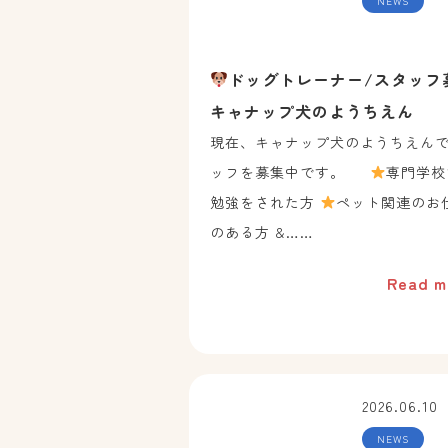
NEWS
ドッグトレーナー/スタッフ
キャナップ犬のようちえん
現在、キャナップ犬のようちえんで
ッフを募集中です。
専門学校
勉強をされた方
ペット関連のお
のある方 &……
Read m
2026.06.10
NEWS