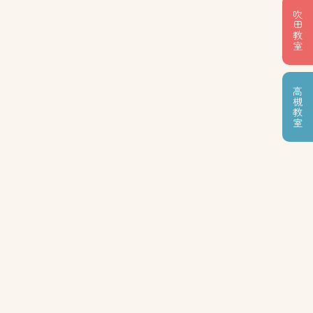
吹田教室
高槻教室