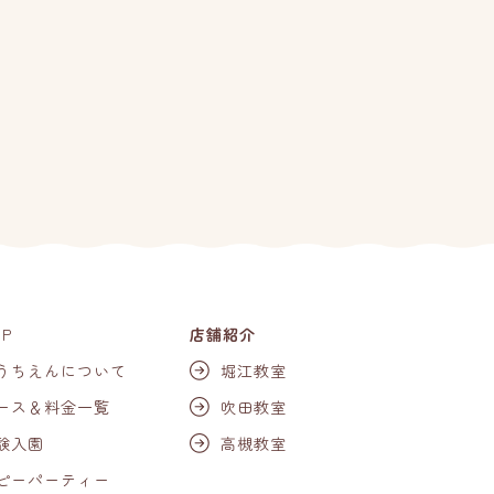
OP
店舗紹介
うちえんについて
堀江教室
ース＆料金一覧
吹田教室
験入園
高槻教室
ピーパーティー