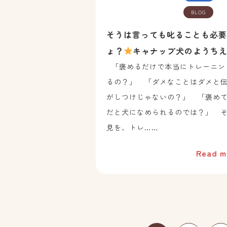
BLOG
そうは言っても叱ることも必要
ょ？
キャナップ犬のようち
「褒めるだけで本当にトレーニン
るの？」 「ダメなことはダメと
がしつけじゃないの？」 「褒め
だと犬になめられるのでは？」 
見を、トレ……
Read m