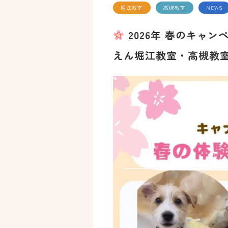
堀江教室
高槻教室
NEWS
2026年 春のキャ
えん堀江教室・高槻教