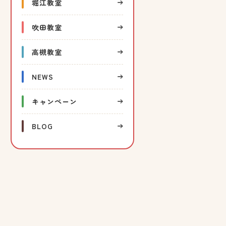
堀江教室
吹田教室
高槻教室
NEWS
キャンペーン
BLOG