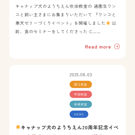
キャナップ犬のようちえん吹田教室の 通園生ワン
コと飼い主さまにお集まりいただいて 『ワンコと
寒天ゼリーづくりイベント」を開催しました
以
前、食のセミナーをしてくださった C……
Read more
2025.08.03
堀江教室
吹田教室
高槻教室
NEWS
キャナップ犬のようちえん20周年記念イベ