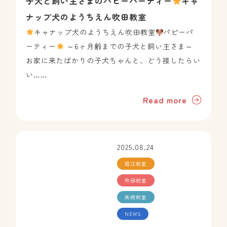
子犬と飼い主さまのパピーパーティー
キャ
ナップ犬のようちえん吹田教室
キャナップ犬のようちえん吹田教室
パピーパ
ーティー
～6ヶ月齢までの子犬と飼い主さま～
お家に来たばかりの子犬ちゃんと、どう接したらい
い……
Read more
2025.08.24
堀江教室
吹田教室
高槻教室
NEWS