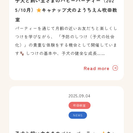
子犬と飼い主さまのパピーパーティー（202
5/10月）
キャナップ犬のようちえん吹田教
室
パーティーを通じて月齢の近いお友だちと楽しくし
つけを学びながら、 「予防のしつけ（子犬の社会
化）」の貴重な体験をする機会として開催していま
す
しつけの基本や、子犬の健全な成長……
Read more
2025.09.04
吹田教室
NEWS