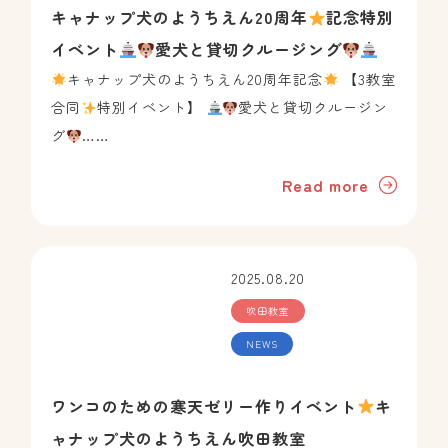
キャナップ犬のようちえん20周年
記念特別
イベント
愛犬と貸切クルージング
キャナップ犬のようちえん20周年記念
【3教室
合同
特別イベント】
愛犬と貸切クルージン
グ
……
Read more
2025.08.20
吹田教室
NEWS
ワンコのための寒天ゼリー作りイベント
キ
ャナップ犬のようちえん吹田教室