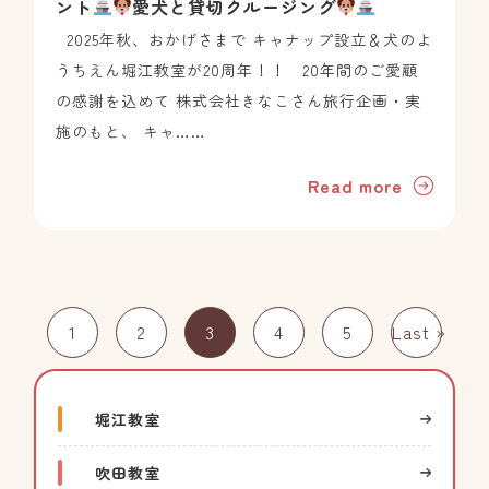
ント
愛犬と貸切クルージング
2025年秋、おかげさまで キャナップ設立＆犬のよ
うちえん堀江教室が20周年！！ 20年間のご愛顧
の感謝を込めて 株式会社きなこさん旅行企画・実
施のもと、 キャ……
Read more
1
2
3
4
5
Last »
堀江教室
吹田教室