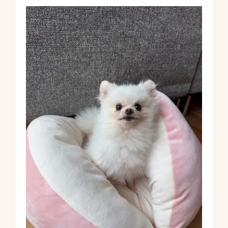
BLOG
NEWS
店舗紹介
堀江教室
吹田教室
高槻教室
canup公式
堀江教室
吹田教室
高槻教